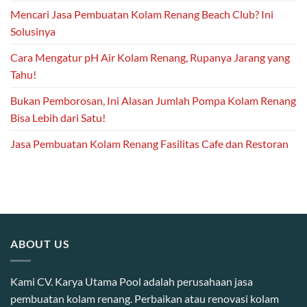
Mencari Jasa Pembuatan Kolam Renang Beach Club? Ini
Solusinya
Cara Mengatur pH Air Kolam Renang, Rupanya Jarang yang
Tahu!
Bukan Pemborosan, Ini Alasan Jumlah Pompa Kolam Renang
Bisa Lebih dari Satu!
Jasa Pembuatan Kolam Renang Fasilitas Cafe dan Restoran
ABOUT US
Kami CV. Karya Utama Pool adalah perusahaan jasa
pembuatan kolam renang. Perbaikan atau renovasi kolam