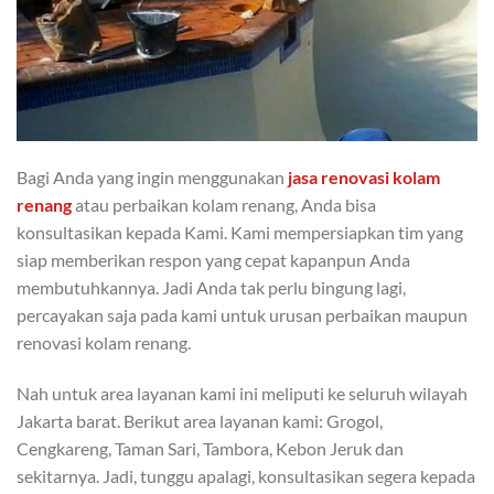
Bagi Anda yang ingin menggunakan
jasa renovasi kolam
renang
atau perbaikan kolam renang, Anda bisa
konsultasikan kepada Kami. Kami mempersiapkan tim yang
siap memberikan respon yang cepat kapanpun Anda
membutuhkannya. Jadi Anda tak perlu bingung lagi,
percayakan saja pada kami untuk urusan perbaikan maupun
renovasi kolam renang.
Nah untuk area layanan kami ini meliputi ke seluruh wilayah
Jakarta barat. Berikut area layanan kami: Grogol,
Cengkareng, Taman Sari, Tambora, Kebon Jeruk dan
sekitarnya. Jadi, tunggu apalagi, konsultasikan segera kepada