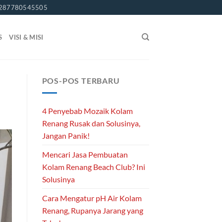
287780545505
S
VISI & MISI
POS-POS TERBARU
4 Penyebab Mozaik Kolam
Renang Rusak dan Solusinya,
Jangan Panik!
Mencari Jasa Pembuatan
Kolam Renang Beach Club? Ini
Solusinya
Cara Mengatur pH Air Kolam
Renang, Rupanya Jarang yang