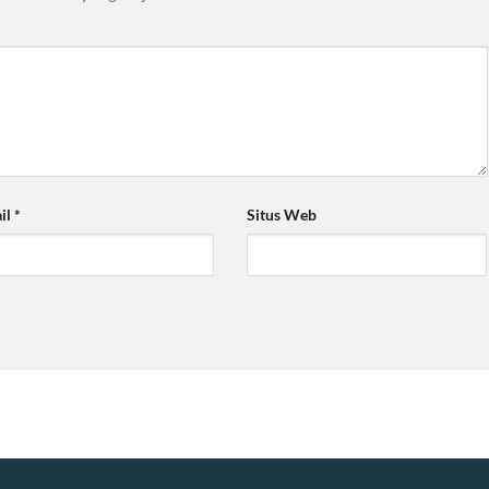
il
*
Situs Web