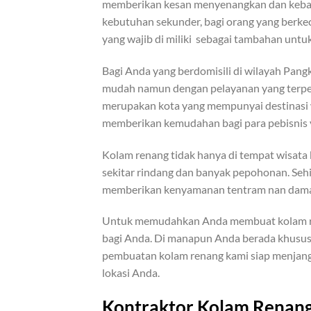
memberikan kesan menyenangkan dan keba
kebutuhan sekunder, bagi orang yang berke
yang wajib di miliki sebagai tambahan unt
Bagi Anda yang berdomisili di wilayah Pan
mudah namun dengan pelayanan yang terper
merupakan kota yang mempunyai destinasi 
memberikan kemudahan bagi para pebisnis
Kolam renang tidak hanya di tempat wisata 
sekitar rindang dan banyak pepohonan. Seh
memberikan kenyamanan tentram nan damai
Untuk memudahkan Anda membuat kolam ren
bagi Anda. Di manapun Anda berada khusus
pembuatan kolam renang kami siap menjangk
lokasi Anda.
Kontraktor Kolam Renang