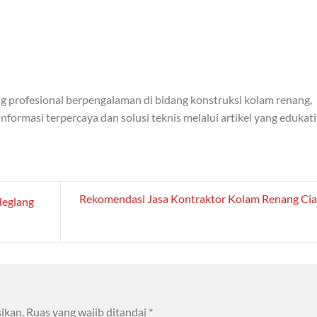
 profesional berpengalaman di bidang konstruksi kolam renang,
ormasi terpercaya dan solusi teknis melalui artikel yang edukati
Rekomendasi Jasa Kontraktor Kolam Renang Ci
deglang
ikan.
Ruas yang wajib ditandai
*