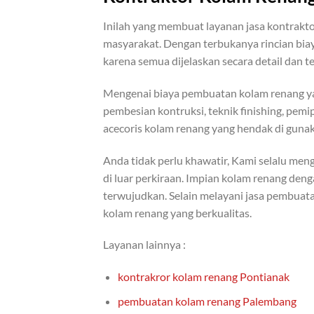
Inilah yang membuat layanan jasa kontrakt
masyarakat. Dengan terbukanya rincian bia
karena semua dijelaskan secara detail dan te
Mengenai biaya pembuatan kolam renang yan
pembesian kontruksi, teknik finishing, pemi
acecoris kolam renang yang hendak di guna
Anda tidak perlu khawatir, Kami selalu men
di luar perkiraan. Impian kolam renang de
terwujudkan. Selain melayani jasa pembuat
kolam renang yang berkualitas.
Layanan lainnya :
kontrakror kolam renang Pontianak
pembuatan kolam renang Palembang