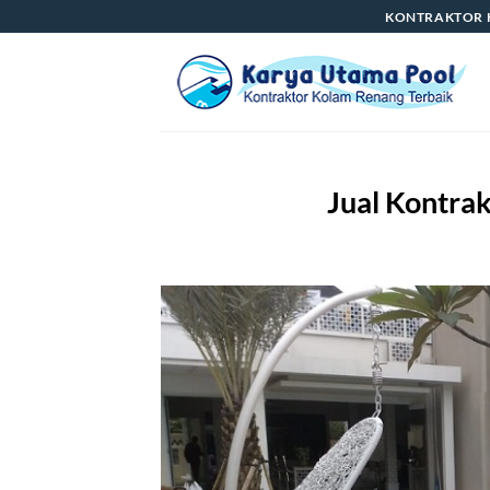
Skip
KONTRAKTOR 
to
content
Jual Kontra