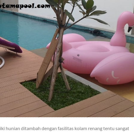
ki hunian ditambah dengan fasilitas kolam renang tentu sangat