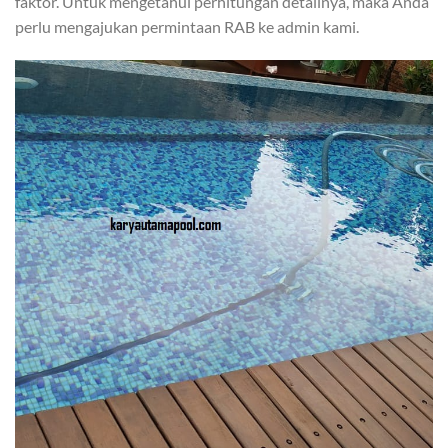
faktor. Untuk mengetahui perhitungan detailnya, maka Anda
perlu mengajukan permintaan RAB ke admin kami.