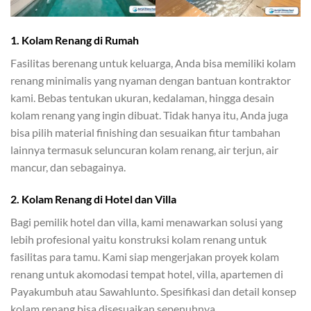
1.
Kolam Renang di Rumah
Fasilitas berenang untuk keluarga, Anda bisa memiliki kolam
renang minimalis yang nyaman dengan bantuan kontraktor
kami. Bebas tentukan ukuran, kedalaman, hingga desain
kolam renang yang ingin dibuat. Tidak hanya itu, Anda juga
bisa pilih material finishing dan sesuaikan fitur tambahan
lainnya termasuk seluncuran kolam renang, air terjun, air
mancur, dan sebagainya.
2.
Kolam Renang di Hotel dan Villa
Bagi pemilik hotel dan villa, kami menawarkan solusi yang
lebih profesional yaitu konstruksi kolam renang untuk
fasilitas para tamu. Kami siap mengerjakan proyek kolam
renang untuk akomodasi tempat hotel, villa, apartemen di
Payakumbuh atau Sawahlunto. Spesifikasi dan detail konsep
kolam renang bisa disesuaikan sepenuhnya.