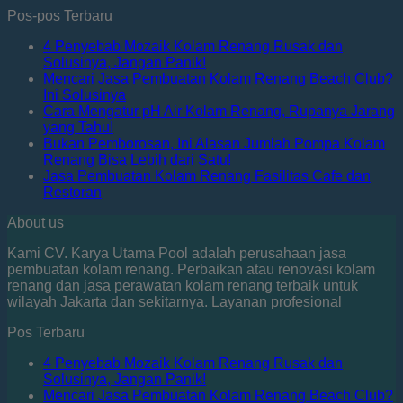
Pos-pos Terbaru
4 Penyebab Mozaik Kolam Renang Rusak dan
Solusinya, Jangan Panik!
Mencari Jasa Pembuatan Kolam Renang Beach Club?
Ini Solusinya
Cara Mengatur pH Air Kolam Renang, Rupanya Jarang
yang Tahu!
Bukan Pemborosan, Ini Alasan Jumlah Pompa Kolam
Renang Bisa Lebih dari Satu!
Jasa Pembuatan Kolam Renang Fasilitas Cafe dan
Restoran
About us
Kami CV. Karya Utama Pool adalah perusahaan jasa
pembuatan kolam renang. Perbaikan atau renovasi kolam
renang dan jasa perawatan kolam renang terbaik untuk
wilayah Jakarta dan sekitarnya. Layanan profesional
Pos Terbaru
4 Penyebab Mozaik Kolam Renang Rusak dan
Solusinya, Jangan Panik!
Mencari Jasa Pembuatan Kolam Renang Beach Club?