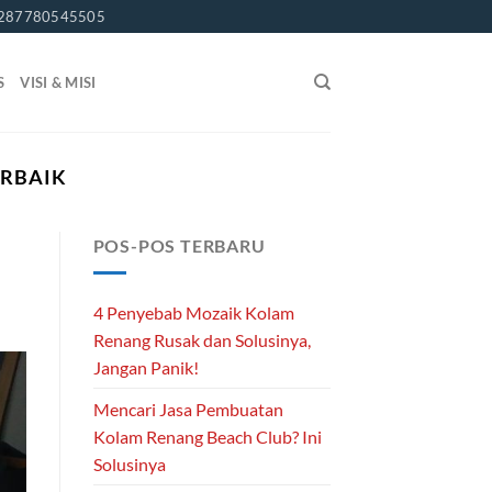
287780545505
S
VISI & MISI
ERBAIK
POS-POS TERBARU
4 Penyebab Mozaik Kolam
Renang Rusak dan Solusinya,
Jangan Panik!
Mencari Jasa Pembuatan
Kolam Renang Beach Club? Ini
Solusinya