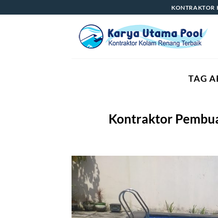
Skip
KONTRAKTOR 
to
content
TAG A
Kontraktor Pembua