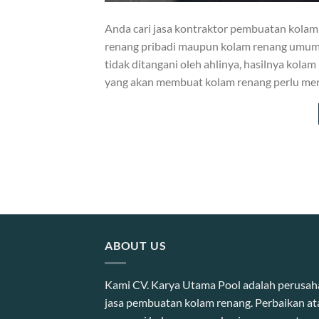
Anda cari jasa kontraktor pembuatan kola
renang pribadi maupun kolam renang umum t
tidak ditangani oleh ahlinya, hasilnya kola
yang akan membuat kolam renang perlu men
ABOUT US
Kami CV. Karya Utama Pool adalah perusa
jasa pembuatan kolam renang. Perbaikan at