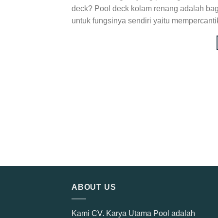
deck? Pool deck kolam renang adalah bagia
untuk fungsinya sendiri yaitu mempercanti
ABOUT US
Kami CV. Karya Utama Pool adalah