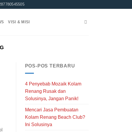
287780545505
WS
VISI & MISI
NG
POS-POS TERBARU
4 Penyebab Mozaik Kolam
Renang Rusak dan
Solusinya, Jangan Panik!
Mencari Jasa Pembuatan
Kolam Renang Beach Club?
Ini Solusinya
ol