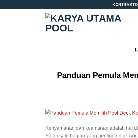
Skip
KONTRAKTO
to
content
T
Panduan Pemula Mem
Kenyamanan dan keamanan adalah hal utam
Salah satu bagian yang penting untuk Anda