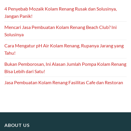
4 Penyebab Mozaik Kolam Renang Rusak dan Solusinya,
Jangan Panik!
Mencari Jasa Pembuatan Kolam Renang Beach Club? Ini
Solusinya
Cara Mengatur pH Air Kolam Renang, Rupanya Jarang yang
Tahu!
Bukan Pemborosan, Ini Alasan Jumlah Pompa Kolam Renang
Bisa Lebih dari Satu!
Jasa Pembuatan Kolam Renang Fasilitas Cafe dan Restoran
ABOUT US