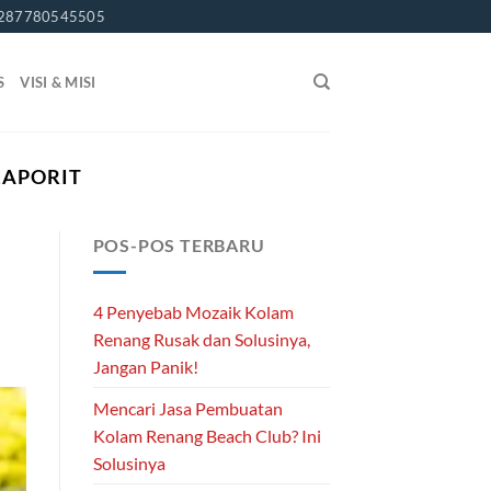
287780545505
S
VISI & MISI
APORIT
POS-POS TERBARU
4 Penyebab Mozaik Kolam
Renang Rusak dan Solusinya,
Jangan Panik!
Mencari Jasa Pembuatan
Kolam Renang Beach Club? Ini
Solusinya