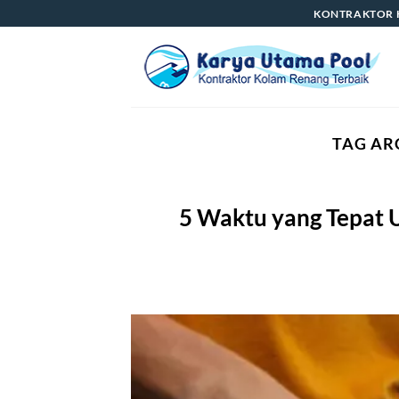
Skip
KONTRAKTOR 
to
content
TAG AR
5 Waktu yang Tepat