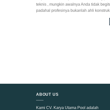
teknis , mungkin awalnya Anda tidak begitu
padahal profesinya bukanlah ahli konstruk
ABOUT US
Kami CV. Karya Utama Pool adalah