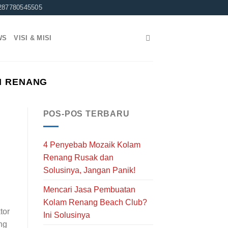
287780545505
WS
VISI & MISI
M RENANG
POS-POS TERBARU
4 Penyebab Mozaik Kolam
Renang Rusak dan
Solusinya, Jangan Panik!
Mencari Jasa Pembuatan
Kolam Renang Beach Club?
tor
Ini Solusinya
ng