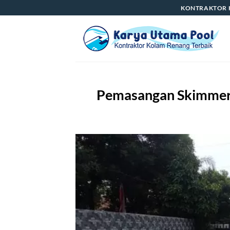
Skip
KONTRAKTOR 
to
content
Pemasangan Skimmer