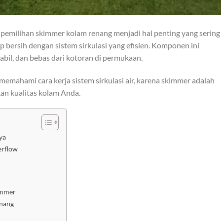
pemilihan skimmer kolam renang menjadi hal penting yang sering 
p bersih dengan sistem sirkulasi yang efisien. Komponen ini
abil, dan bebas dari kotoran di permukaan.
mahami cara kerja sistem sirkulasi air, karena skimmer adalah
n kualitas kolam Anda.
ya
erflow
immer
nang