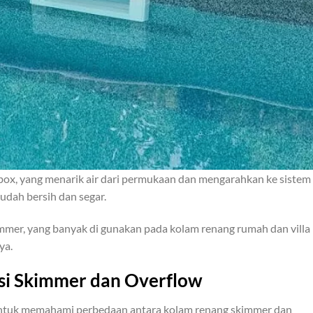
box, yang menarik air dari permukaan dan mengarahkan ke sistem
 sudah bersih dan segar.
skimmer, yang banyak di gunakan pada kolam renang rumah dan villa
ya.
asi Skimmer dan Overflow
 untuk memahami perbedaan antara kolam renang skimmer dan