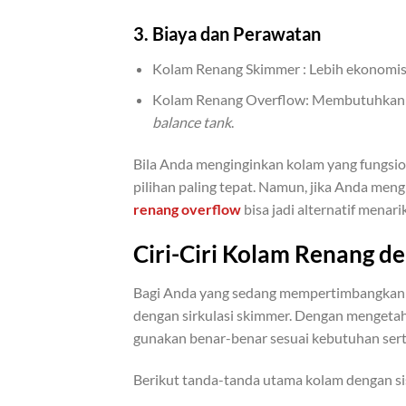
3. Biaya dan Perawatan
Kolam Renang Skimmer : Lebih ekonomi
Kolam Renang Overflow: Membutuhkan bi
balance tank
.
Bila Anda menginginkan kolam yang fungsion
pilihan paling tepat. Namun, jika Anda men
renang overflow
bisa jadi alternatif menarik
Ciri-Ciri Kolam Renang d
Bagi Anda yang sedang mempertimbangkan m
dengan sirkulasi skimmer. Dengan mengetah
gunakan benar-benar sesuai kebutuhan sert
Berikut tanda-tanda utama kolam dengan si