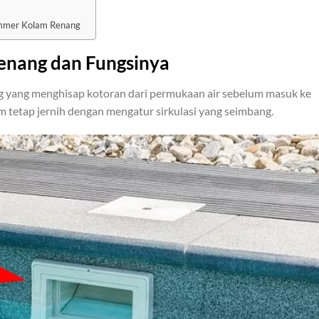
mmer Kolam Renang
enang dan Fungsinya
g yang menghisap kotoran dari permukaan air sebelum masuk ke
m tetap jernih dengan mengatur sirkulasi yang seimbang.