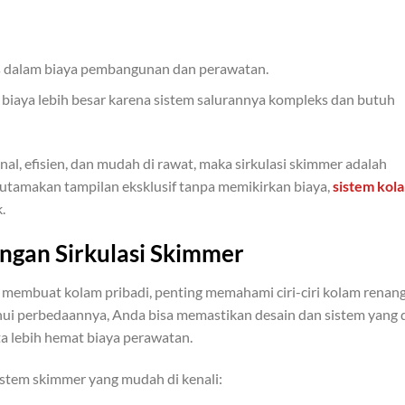
s dalam biaya pembangunan dan perawatan.
aya lebih besar karena sistem salurannya kompleks dan butuh
al, efisien, dan mudah di rawat, maka sirkulasi skimmer adalah
gutamakan tampilan eksklusif tanpa memikirkan biaya,
sistem kol
.
engan Sirkulasi Skimmer
embuat kolam pribadi, penting memahami ciri-ciri kolam renan
ui perbedaannya, Anda bisa memastikan desain dan sistem yang 
a lebih hemat biaya perawatan.
stem skimmer yang mudah di kenali: