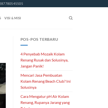
287780545505
S
VISI & MISI
POS-POS TERBARU
4 Penyebab Mozaik Kolam
Renang Rusak dan Solusinya,
Jangan Panik!
Mencari Jasa Pembuatan
Kolam Renang Beach Club? Ini
Solusinya
Cara Mengatur pH Air Kolam
Renang, Rupanya Jarang yang