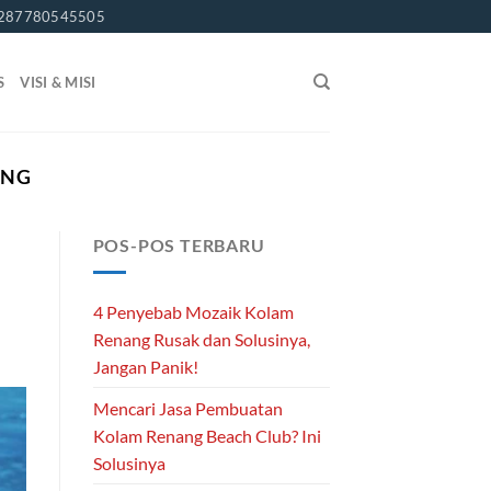
287780545505
S
VISI & MISI
ANG
POS-POS TERBARU
4 Penyebab Mozaik Kolam
Renang Rusak dan Solusinya,
Jangan Panik!
Mencari Jasa Pembuatan
Kolam Renang Beach Club? Ini
Solusinya