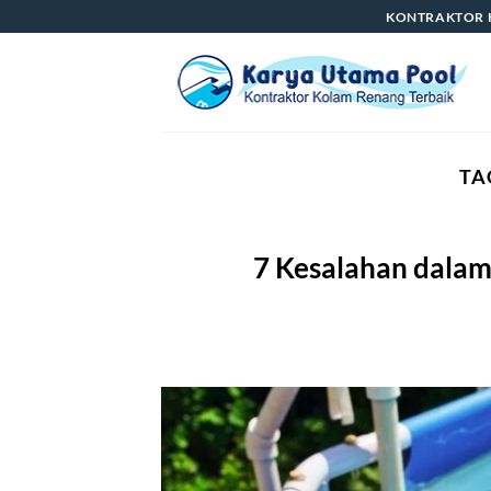
Skip
KONTRAKTOR 
to
content
TA
7 Kesalahan dala